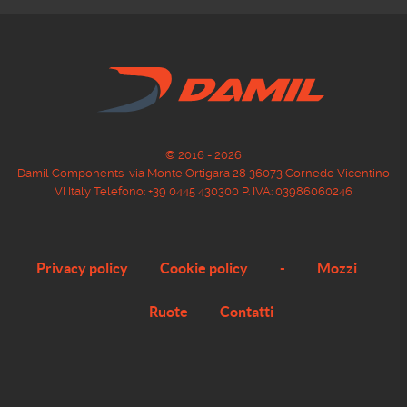
© 2016 - 2026
Damil Components via Monte Ortigara 28 36073 Cornedo Vicentino
VI Italy Telefono: +39 0445 430300 P. IVA: 03986060246
Privacy policy
Cookie policy
-
Mozzi
Ruote
Contatti