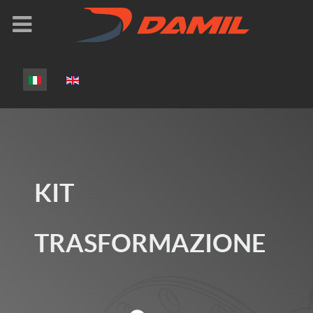
Seleziona la tua lingua
KIT
TRASFORMAZIONE