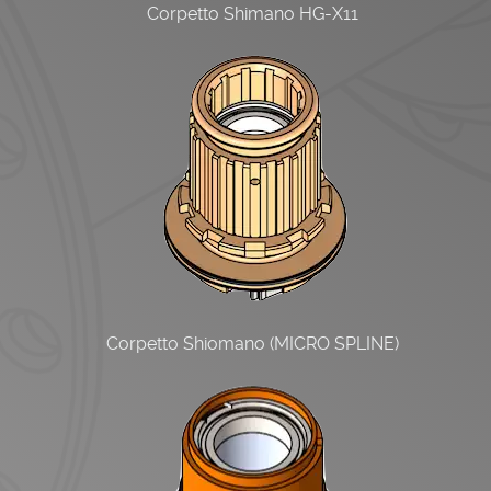
Corpetto Shimano HG-X11
Corpetto Shiomano (MICRO SPLINE)