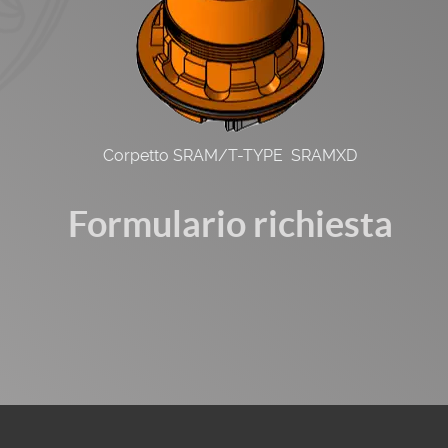
Corpetto SRAM/T-TYPE SRAMXD
Formulario richiesta