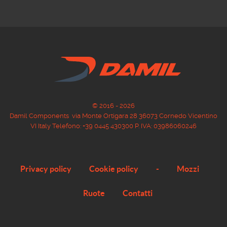
© 2016 - 2026
Damil Components via Monte Ortigara 28 36073 Cornedo Vicentino
VI Italy Telefono: +39 0445 430300 P. IVA: 03986060246
Privacy policy
Cookie policy
-
Mozzi
Ruote
Contatti