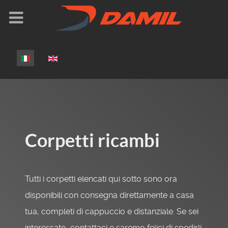
Seleziona la tua lingua
Corpetti ricambi
Tutti i corpetti elencati qui sotto sono ora
disponibili con consegna direttamente a casa
tua, completi di cappuccio e distanziale. Se sei
interessato, contattaci e saremo felici di spedirli