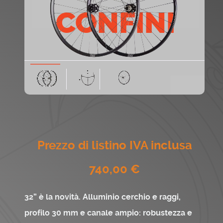
CONFINI
Prezzo di listino IVA inclusa
740,00 €‬
32” è la novità. Alluminio cerchio e raggi,
profilo 30 mm e canale ampio: robustezza e