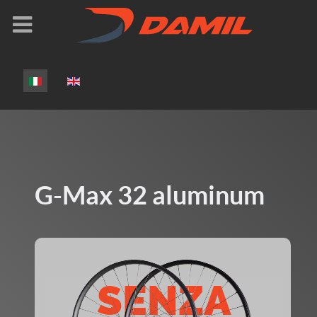
Seleziona la tua lingua
G-Max 32 aluminum
SENZA