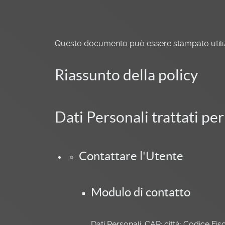
Questo documento può essere stampato utilizz
Riassunto della policy
Dati Personali trattati per 
Contattare l'Utente
Modulo di contatto
Dati Personali: CAP; città; Codice Fi