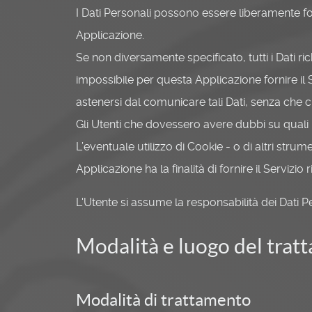
I Dati Personali possono essere liberamente for
Applicazione.
Se non diversamente specificato, tutti i Dati ri
impossibile per questa Applicazione fornire il Se
astenersi dal comunicare tali Dati, senza che c
Gli Utenti che dovessero avere dubbi su quali Da
L’eventuale utilizzo di Cookie - o di altri strum
Applicazione ha la finalità di fornire il Servizio
L'Utente si assume la responsabilità dei Dati P
Modalità e luogo del tratt
Modalità di trattamento