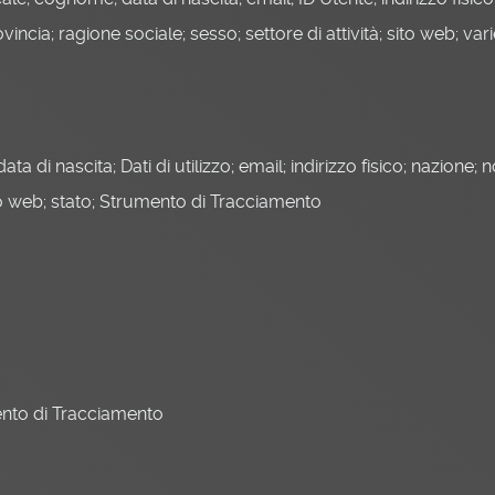
vincia; ragione sociale; sesso; settore di attività; sito web; vari
ata di nascita; Dati di utilizzo; email; indirizzo fisico; nazion
ito web; stato; Strumento di Tracciamento
umento di Tracciamento