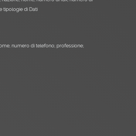
e tipologie di Dati
e; nome; numero di telefono; professione;