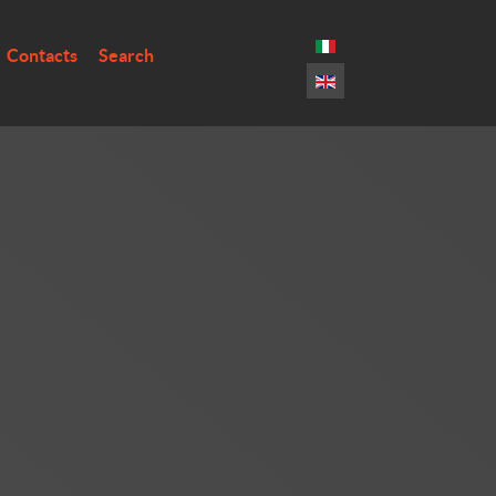
Select your language
Contacts
Search