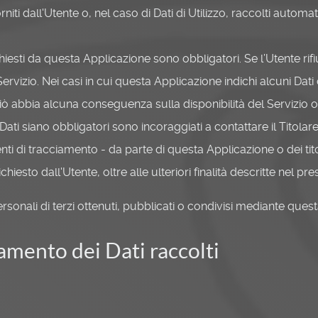
niti dall'Utente o, nel caso di Dati di Utilizzo, raccolti autom
chiesti da questa Applicazione sono obbligatori. Se l’Utente ri
rvizio. Nei casi in cui questa Applicazione indichi alcuni Dati c
iò abbia alcuna conseguenza sulla disponibilità del Servizio o 
ti siano obbligatori sono incoraggiati a contattare il Titolare
enti di tracciamento - da parte di questa Applicazione o dei titola
 richiesto dall'Utente, oltre alle ulteriori finalità descritte ne
ersonali di terzi ottenuti, pubblicati o condivisi mediante ques
amento dei Dati raccolti