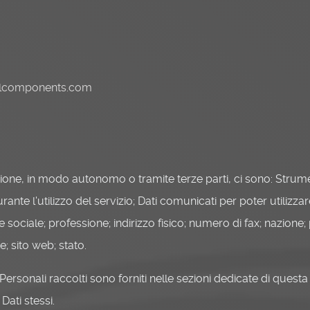
lcomponents.com
zione, in modo autonomo o tramite terze parti, ci sono: Strumen
rante l'utilizzo del servizio; Dati comunicati per poter utilizz
 sociale; professione; indirizzo fisico; numero di fax; nazione; 
te; sito web; stato.
Personali raccolti sono forniti nelle sezioni dedicate di questa
Dati stessi.