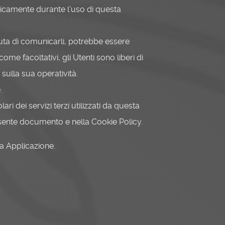
aticamente durante l'uso di questa
fiuta di comunicarli, potrebbe essere
ome facoltativi, gli Utenti sono liberi di
sulla sua operatività.
.
ri dei servizi terzi utilizzati da questa
l presente documento e nella Cookie Policy.
ta Applicazione.