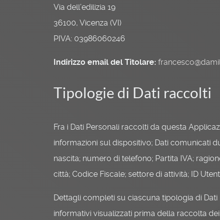
Via dell’edilizia 19
36100, Vicenza (VI)
PIVA: 03986060246
Indirizzo email del Titolare:
francesco@dami
Tipologie di Dati raccolti
Fra i Dati Personali raccolti da questa Applica
informazioni sul dispositivo; Dati comunicati du
nascita; numero di telefono; Partita IVA; ragione
città; Codice Fiscale; settore di attività; ID Uten
Dettagli completi su ciascuna tipologia di Dati 
informativi visualizzati prima della raccolta dei 