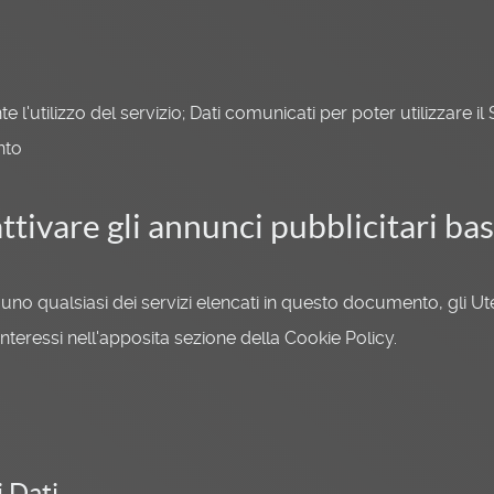
 l'utilizzo del servizio; Dati comunicati per poter utilizzare il S
nto
tivare gli annunci pubblicitari basa
a uno qualsiasi dei servizi elencati in questo documento, gli 
 interessi nell'apposita sezione della Cookie Policy.
i Dati