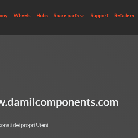
any
Wheels
Hubs
Spare parts
Support
Retailers
.damilcomponents.com
nali dei propri Utenti.