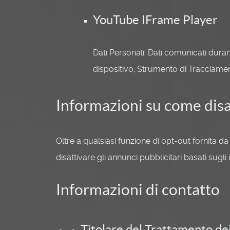
YouTube IFrame Player
Dati Personali: Dati comunicati durante
dispositivo; Strumento di Tracciame
Informazioni su come disat
Oltre a qualsiasi funzione di opt-out fornita d
disattivare gli annunci pubblicitari basati sugli
Informazioni di contatto
Titolare del Trattamento de