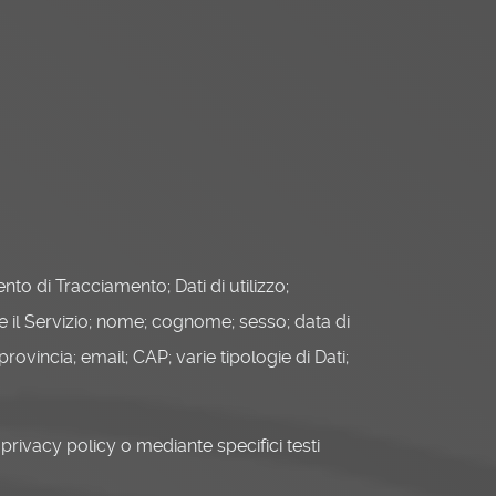
to di Tracciamento; Dati di utilizzo;
are il Servizio; nome; cognome; sesso; data di
provincia; email; CAP; varie tipologie di Dati;
 privacy policy o mediante specifici testi