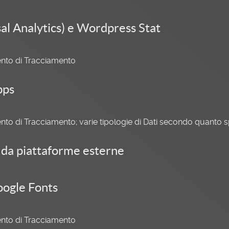
al Analytics) e Wordpress Stat
umento di Tracciamento
pps
umento di Tracciamento; varie tipologie di Dati secondo quanto s
i da piattaforme esterne
ogle Fonts
umento di Tracciamento