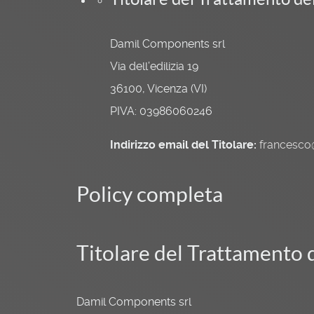
Damil Components srl
Via dell’edilizia 19
36100, Vicenza (VI)
PIVA: 03986060246
Indirizzo email del Titolare:
francesc
Policy completa
Titolare del Trattamento 
Damil Components srl